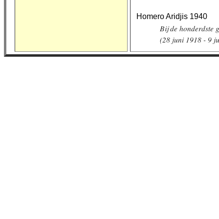
Homero Aridjis 1940
Bij de honderdste 
(28 juni 1918 - 9 j